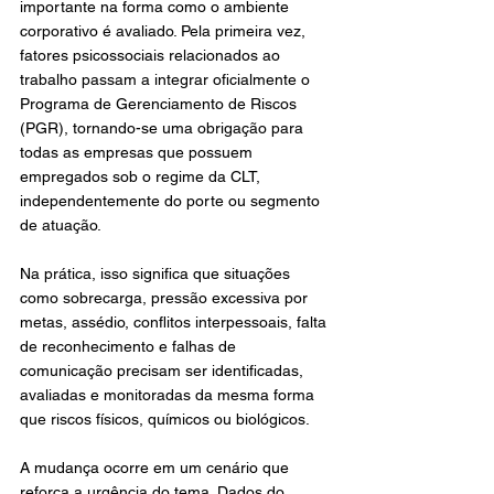
importante na forma como o ambiente 
corporativo é avaliado. Pela primeira vez, 
fatores psicossociais relacionados ao 
trabalho passam a integrar oficialmente o 
Programa de Gerenciamento de Riscos 
(PGR), tornando-se uma obrigação para 
todas as empresas que possuem 
empregados sob o regime da CLT, 
independentemente do porte ou segmento 
de atuação.
Na prática, isso significa que situações 
como sobrecarga, pressão excessiva por 
metas, assédio, conflitos interpessoais, falta 
de reconhecimento e falhas de 
comunicação precisam ser identificadas, 
avaliadas e monitoradas da mesma forma 
que riscos físicos, químicos ou biológicos.
A mudança ocorre em um cenário que 
reforça a urgência do tema. Dados do 