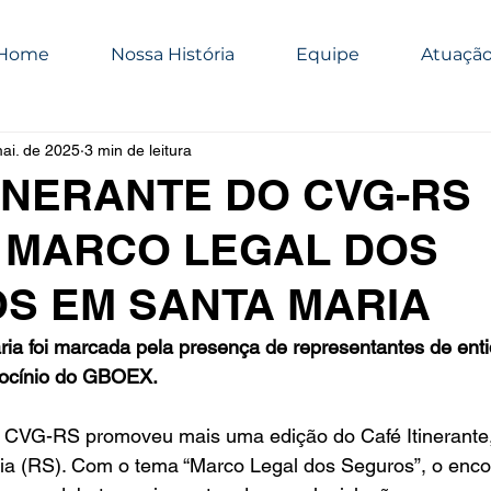
Home
Nossa História
Equipe
Atuaçã
ai. de 2025
3 min de leitura
TINERANTE DO CVG-RS
 MARCO LEGAL DOS
S EM SANTA MARIA
ia foi marcada pela presença de representantes de ent
trocínio do GBOEX.
o CVG-RS promoveu mais uma edição do Café Itinerante,
ia (RS). Com o tema “Marco Legal dos Seguros”, o encon