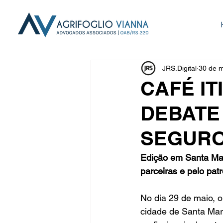
JRS.Digital
30 de m
CAFÉ I
DEBATE
SEGURO
Edição em Santa Mar
parceiras e pelo pa
No dia 29 de maio, 
cidade de Santa Mar