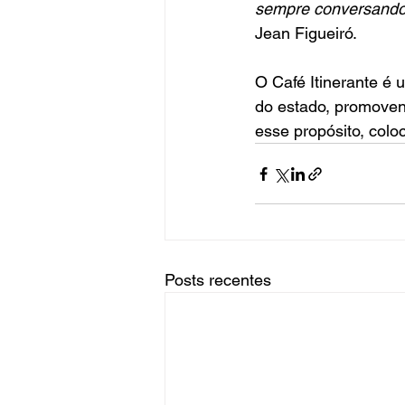
sempre conversando,
Jean Figueiró.
O Café Itinerante é 
do estado, promoven
esse propósito, col
Posts recentes