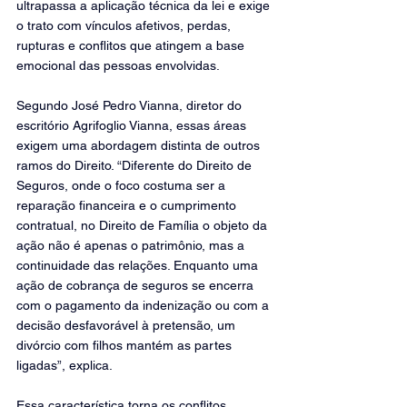
ultrapassa a aplicação técnica da lei e exige 
o trato com vínculos afetivos, perdas, 
rupturas e conflitos que atingem a base 
emocional das pessoas envolvidas.
Segundo José Pedro Vianna, diretor do 
escritório Agrifoglio Vianna, essas áreas 
exigem uma abordagem distinta de outros 
ramos do Direito. “Diferente do Direito de 
Seguros, onde o foco costuma ser a 
reparação financeira e o cumprimento 
contratual, no Direito de Família o objeto da 
ação não é apenas o patrimônio, mas a 
continuidade das relações. Enquanto uma 
ação de cobrança de seguros se encerra 
com o pagamento da indenização ou com a 
decisão desfavorável à pretensão, um 
divórcio com filhos mantém as partes 
ligadas”, explica.
Essa característica torna os conflitos 