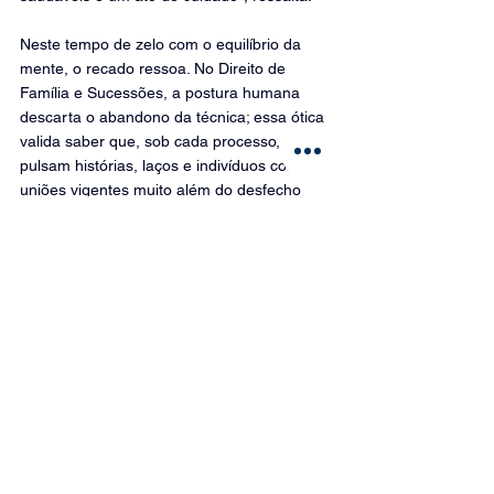
Neste tempo de zelo com o equilíbrio da 
mente, o recado ressoa. No Direito de 
Família e Sucessões, a postura humana 
descarta o abandono da técnica; essa ótica 
valida saber que, sob cada processo, 
pulsam histórias, laços e indivíduos com 
uniões vigentes muito além do desfecho 
judicial.
Ver tudo
Posts recentes