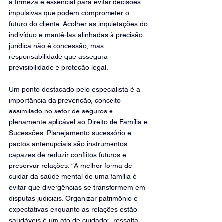
a firmeza é essencial para evitar decisões 
impulsivas que podem comprometer o 
futuro do cliente. Acolher as inquietações do 
indivíduo e mantê-las alinhadas à precisão 
jurídica não é concessão, mas 
responsabilidade que assegura 
previsibilidade e proteção legal.
Um ponto destacado pelo especialista é a 
importância da prevenção, conceito 
assimilado no setor de seguros e 
plenamente aplicável ao Direito de Família e 
Sucessões. Planejamento sucessório e 
pactos antenupciais são instrumentos 
capazes de reduzir conflitos futuros e 
preservar relações. “A melhor forma de 
cuidar da saúde mental de uma família é 
evitar que divergências se transformem em 
disputas judiciais. Organizar patrimônio e 
expectativas enquanto as relações estão 
saudáveis é um ato de cuidado”, ressalta.