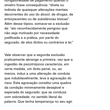
obrigatoriedade de pagamento quando o 
sinistro fosse consequência: “direta ou 
indireta de quaisquer alterações mentais 
decorrentes do uso do álcool, de drogas, de 
entorpecentes ou de substâncias tóxicas”. 
Além desse tópico, somava-se a exclusão 
de: “ato reconhecidamente perigoso que 
não seja motivado por necessidade 
justificada e a prática, por parte do 
segurado, de atos ilícitos ou contrários à lei.”
Vale observar que a segunda exclusão 
praticamente abrange a primeira, vez que a 
ingestão de psicotrópicos caracteriza, em 
certa medida, um ilícito penal, ou, ao 
menos, induz a uma alteração de conduta 
que indubitavelmente, leva à agravação do 
risco. Esta agravação constitui uma quebra 
da condição minimamente desejável e 
esperada do segurado: que se conduza 
com sobriedade, no sentido literal da 
palavra. Que tenha temperança no seu agir.