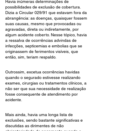
Havia inúmeras determinações de 
possibilidades de exclusão de cobertura. 
Dizia a Circular 029/91 que estavam fora da 
abrangência: as doenças, quaisquer fossem 
suas causas, mesmo que provocadas ou 
agravadas, direta ou indiretamente, por 
algum acidente coberto. Nesse tópico, havia 
a ressalva de ocorrências advindas de 
infecções, septicemias e embolias que se 
originassem de ferimentos visíveis, que 
então, sim, teriam respaldo.
Outrossim, excetua ocorrências havidas 
quando o segurado estivesse realizando 
exames, cirurgias ou tratamentos clínicos, a 
não ser que sua necessidade de realização 
fosse consequente de atendimento por 
acidente.
Mais ainda, havia uma longa lista de 
exclusões, sendo bastante significativas e 
discutidas as dirimentes de não 