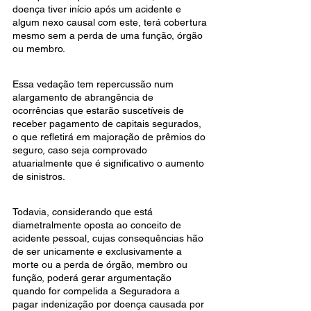
doença tiver início após um acidente e 
algum nexo causal com este, terá cobertura 
mesmo sem a perda de uma função, órgão 
ou membro.
Essa vedação tem repercussão num 
alargamento de abrangência de 
ocorrências que estarão suscetíveis de 
receber pagamento de capitais segurados, 
o que refletirá em majoração de prêmios do 
seguro, caso seja comprovado 
atuarialmente que é significativo o aumento 
de sinistros.
Todavia, considerando que está 
diametralmente oposta ao conceito de 
acidente pessoal, cujas consequências hão 
de ser unicamente e exclusivamente a 
morte ou a perda de órgão, membro ou 
função, poderá gerar argumentação 
quando for compelida a Seguradora a 
pagar indenização por doença causada por 