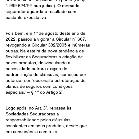
1.999.624/PR sub judice). O mercado 
segurador aguarda o resultado com 
bastante expectativa.
Pois bem, em 1º de agosto deste ano de 
2022, passou a vigorar a Circular nº 667, 
revogando a Circular 302/2005 e inúmeras 
outras. Na esteira da nova tendência de 
flexibilizar às Seguradoras a criação de 
novos produtos, desvinculando a 
necessidade outrora exigida de 
padronização de cláusulas, começou por 
autorizar ser “opcional a estruturação de 
planos de seguros com condições 
especiais.” – § 1º do Artigo 2º.
Logo após, no Art. 3º, repassa às 
Sociedades Seguradoras a 
responsabilidade pelas cláusulas 
constantes em seus produtos, desde que 
em consonância com a lei.