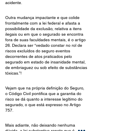
acidente.
Outra mudança impactante e que colide 
frontalmente com a lei federal e afasta a 
possibilidade da exclusão, relativa a itens 
ilegais ou em que o segurado se encontra 
fora de suas faculdades mentais, é o artigo 
26. Declara ser “vedado constar no rol de 
riscos excluídos do seguro eventos 
decorrentes de atos praticados pelo 
segurado em estado de insanidade mental, 
de embriaguez ou sob efeito de substâncias 
tóxicas.”!
Vejam que na própria definição do Seguro, 
o Código Civil pontifica que a garantia do 
risco se dá quanto a interesse legítimo do 
segurado, o que está expresso no Artigo 
757.
Mais adiante, não deixando nenhuma 
dúvida, a lei substantiva repete que é nulo o 