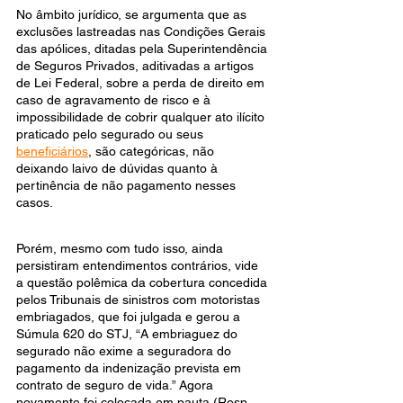
No âmbito jurídico, se argumenta que as 
exclusões lastreadas nas Condições Gerais 
das apólices, ditadas pela Superintendência 
de Seguros Privados, aditivadas a artigos 
de Lei Federal, sobre a perda de direito em 
caso de agravamento de risco e à 
impossibilidade de cobrir qualquer ato ilícito 
praticado pelo segurado ou seus 
beneficiários
, são categóricas, não 
deixando laivo de dúvidas quanto à 
pertinência de não pagamento nesses 
casos.
Porém, mesmo com tudo isso, ainda 
persistiram entendimentos contrários, vide 
a questão polêmica da cobertura concedida 
pelos Tribunais de sinistros com motoristas 
embriagados, que foi julgada e gerou a 
Súmula 620 do STJ, “A embriaguez do 
segurado não exime a seguradora do 
pagamento da indenização prevista em 
contrato de seguro de vida.” Agora 
novamente foi colocada em pauta (Resp 