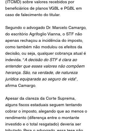
(ITCMD) sobre valores recebidos por 
beneficiários de planos VGBL e PGBL em 
caso de falecimento do titular.
Segundo o advogado Dr. Marcelo Camargo, 
do escritório Agrifoglio Vianna, o STF não 
apenas rechaçou a incidência do imposto, 
como também não modulou os efeitos da 
decisão, ou seja, qualquer cobrança atual é 
indevida. “
A decisão do STF é clara ao 
entender que esses valores não compõem 
herança. São, na verdade, de natureza 
jurídica equiparada ao seguro de vida
”, 
afirma Camargo.
Apesar da clareza da Corte Suprema, 
alguns fiscos estaduais seguem tentando 
cobrar o imposto, alegando que ao menos o 
rendimento (diferença entre o montante 
investido e o total resgatado) deveria ser 
tributado. Para o advogado, essa tese não 