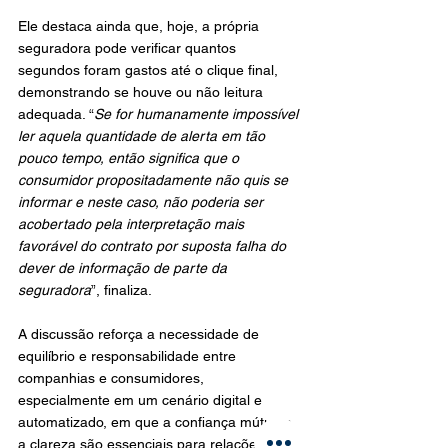
Ele destaca ainda que, hoje, a própria 
seguradora pode verificar quantos 
segundos foram gastos até o clique final, 
demonstrando se houve ou não leitura 
adequada. “
Se for humanamente impossível 
ler aquela quantidade de alerta em tão 
pouco tempo, então significa que o 
consumidor propositadamente não quis se 
informar e neste caso, não poderia ser 
acobertado pela interpretação mais 
favorável do contrato por suposta falha do 
dever de informação de parte da 
seguradora
”, finaliza.
A discussão reforça a necessidade de 
equilíbrio e responsabilidade entre 
companhias e consumidores, 
especialmente em um cenário digital e 
automatizado, em que a confiança mútua e 
a clareza são essenciais para relações.