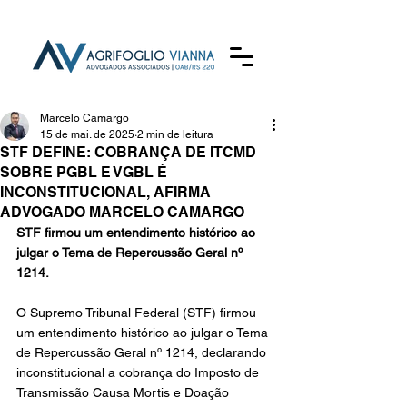
Marcelo Camargo
15 de mai. de 2025
2 min de leitura
STF DEFINE: COBRANÇA DE ITCMD
SOBRE PGBL E VGBL É
INCONSTITUCIONAL, AFIRMA
ADVOGADO MARCELO CAMARGO
STF firmou um entendimento histórico ao 
julgar o Tema de Repercussão Geral nº 
1214.
O Supremo Tribunal Federal (STF) firmou 
um entendimento histórico ao julgar o Tema 
de Repercussão Geral nº 1214, declarando 
inconstitucional a cobrança do Imposto de 
Transmissão Causa Mortis e Doação 