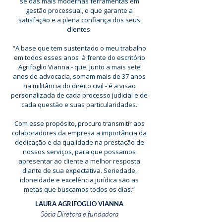
se das mais modernas ferramentas em
gestão processual, o que garante a
satisfação e a plena confiança dos seus
clientes.
​“A base que tem sustentado o meu trabalho
em todos esses anos à frente do escritório
Agrifoglio Vianna - que, junto a mais sete
anos de advocacia, somam mais de 37 anos
na militância do direito civil - é a visão
personalizada de cada processo judicial e de
cada questão e suas particularidades.
Com esse propósito, procuro transmitir aos
colaboradores da empresa a importância da
dedicação e da qualidade na prestação de
nossos serviços, para que possamos
apresentar ao cliente a melhor resposta
diante de sua expectativa. Seriedade,
idoneidade e excelência jurídica são as
metas que buscamos todos os dias.”
LAURA AGRIFOGLIO VIANNA
Sócia Diretora e fundadora